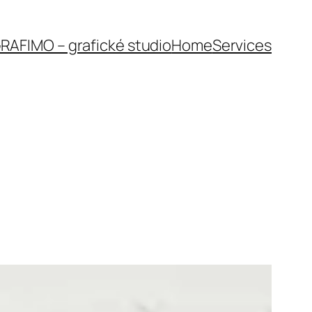
RAFIMO – grafické studio
Home
Services