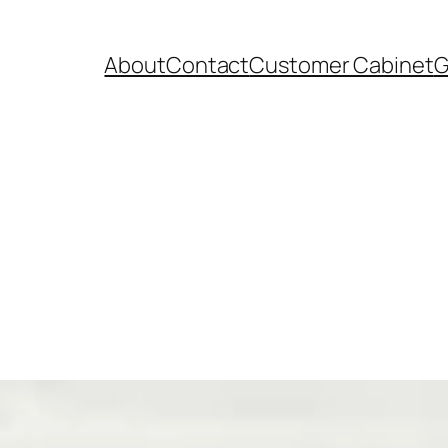
About
Contact
Customer Cabinet
G